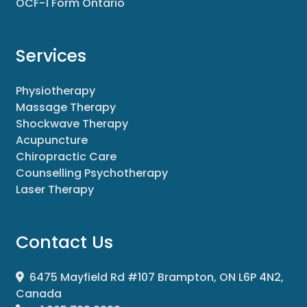
OCF-1 Form Ontario
Services
Physiotherapy
Massage Therapy
Shockwave Therapy
Acupuncture
Chiropractic Care
Counselling Psychotherapy
Laser Therapy
Contact Us
6475 Mayfield Rd #107 Brampton, ON L6P 4N2,
Canada